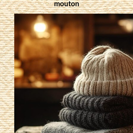
mouton