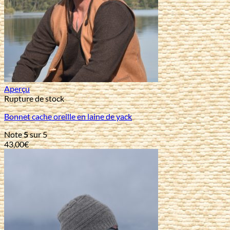
Aperçu
Rupture de stock
Bonnet cache oreille en laine de yack
Note
5
sur 5
43,00
€