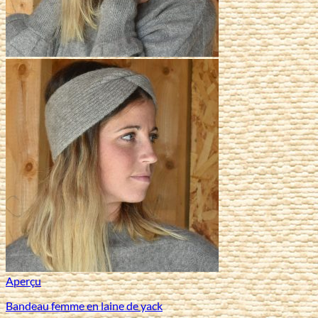
Aperçu
Bandeau femme en laine de yack