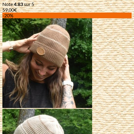
Note
4.83
sur 5
59,00
€
-20%