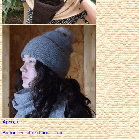
Aperçu
Bonnet en laine chaud – Tuul