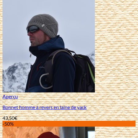
Aperçu
Bonnet homme à revers en laine de yack
43,50
€
-50%