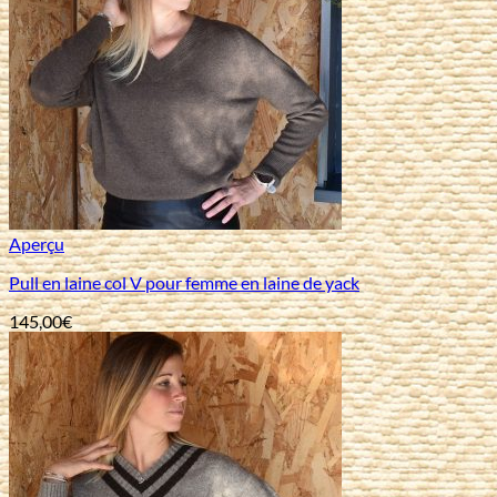
Aperçu
Pull en laine col V pour femme en laine de yack
145,00
€