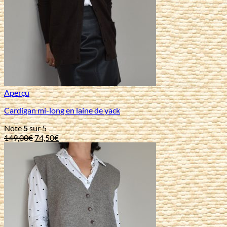
Aperçu
Cardigan mi-long en laine de yack
Note
5
sur 5
Le
Le
149,00
€
74,50
€
prix
prix
initial
actuel
était :
est :
149,00€.
74,50€.