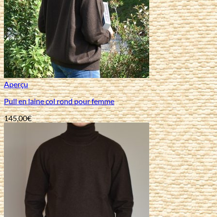
Aperçu
Pull en laine col rond pour femme
145,00
€