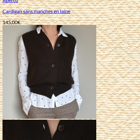
Aperçu
Cardigan sans manches en laine
145,00
€