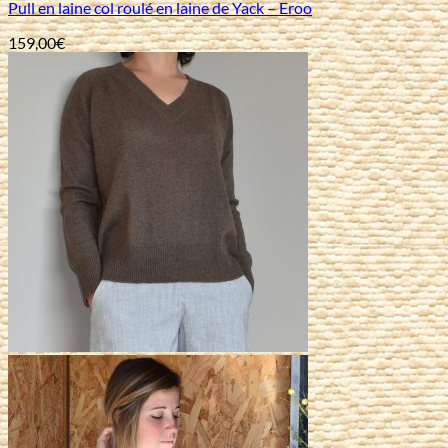
Pull en laine col roulé en laine de Yack – Eroo
159,00
€