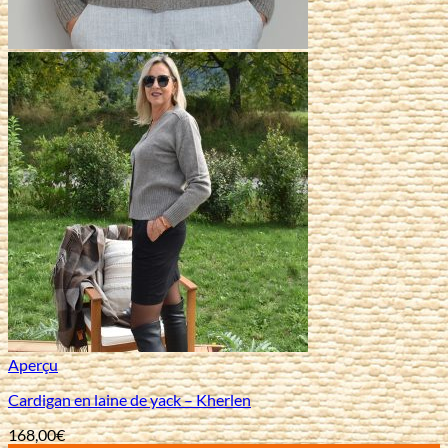
Aperçu
Cardigan en laine de yack – Kherlen
168,00
€