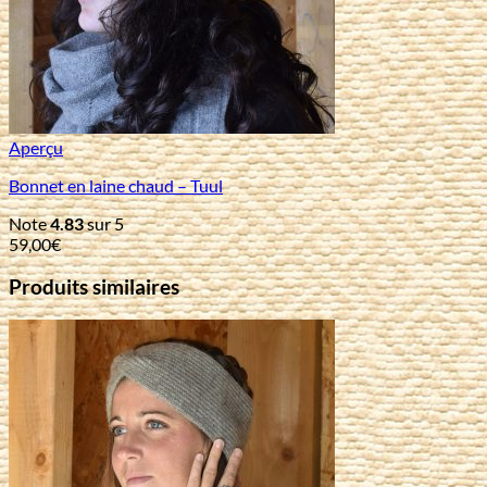
Aperçu
Bonnet en laine chaud – Tuul
Note
4.83
sur 5
59,00
€
Produits similaires