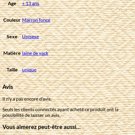
Age
+ 13 ans
Couleur
Marron foncé
Sexe
Unisexe
Matière
laine de yack
Taille
unique
Avis
Il n’y a pas encore d’avis.
Seuls les clients connectés ayant acheté ce produit ont la
possibilité de laisser un avis.
Vous aimerez peut-être aussi…