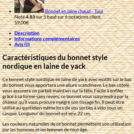
Bonnet en laine chaud - Tuul
Noté
4.83
sur 5 basé sur
6
notations client
59,00
€
Description
Informations complémentaires
Avis (0)
Caractéristiques du bonnet style
nordique en laine de yack
Ce bonnet style nordique en laine de yack avec motifs sur le bas
du bonnet vous apportera une allure scandinave. Le bas côtelé
vous assurera un parfait maintien sur la tête. Facile à enfiler
grâce à sa forme sans revers, ce bonnet vous surprendra par la
chaleur qu’il vous procure malgré son tissage fin. Il peut être
utilisé au quotidien même lors de vos sorties à vélo sous un
casque. Longueur du bonnet est env. 22 cm.
Les couleurs naturelles de ce bonnet permettent son utilisation
par les hommes et les femmes de tout âge.