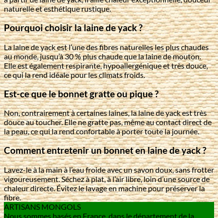
naturelle et esthétique rustique.
Pourquoi choisir la laine de yack ?
La laine de yack est l’une des fibres naturelles les plus chaudes
au monde, jusqu’à 30 % plus chaude que la laine de mouton.
Elle est également respirante, hypoallergénique et très douce,
ce qui la rend idéale pour les climats froids.
Est-ce que le bonnet gratte ou pique ?
Non, contrairement à certaines laines, la laine de yack est très
douce au toucher. Elle ne gratte pas, même au contact direct de
la peau, ce qui la rend confortable à porter toute la journée.
Comment entretenir un bonnet en laine de yack ?
Lavez-le à la main à l’eau froide avec un savon doux, sans frotter
vigoureusement. Séchez à plat, à l’air libre, loin d’une source de
chaleur directe. Évitez le lavage en machine pour préserver la
fibre.
ARTISANS MONGOLS
Nous sommes basés en France, dans le département de la