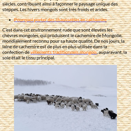
siècles, contribuant ainsi à façonner le paysage unique des
steppes. Les hivers mongols sont très froids et arides.
Pourquoi porter des chaussettes en cachemire
C’est dans cet environnement rude que sont élevées les
chèvres mongoles, qui produisent le cachemire de Mongolie,
mondialement reconnu pour sa haute qualité. De nos jours, la
laine de cachemire est de plus en plus utilisée dans la
confection de
vêtements traditionnels mongols
, auparavant, la
soie était le tissu principal.