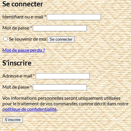
Se connecter
Obligatoire
Identifiant ou e-mail
*
Obligatoire
Mot de passe
*
Se souvenir de moi
Se connecter
Mot de passe perdu ?
S’inscrire
Obligatoire
Adresse e-mail
*
Obligatoire
Mot de passe
*
Vos informations personnelles seront uniquement utilisées
pour le traitement de vos commandes comme décrit dans notre
politique de confidentialité
.
S’inscrire