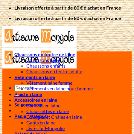
Passer
Livraison offerte à partir de 80 € d’achat en France
au
Livraison offerte à partir de 80 € d’achat en France
contenu
Chaussons en feutre de laine
Chaussons bébé
Chaussons enfants
Chaussons en feutre adulte
Vêtements en laine
Vêtement laine femme
Recherche
Vêtements en laine pour homme
pour :
Plaid en laine
Accessoires en laine
Se connecter
Bonnets en laine
Chaussettes en laine
Panier /
0,00
€
0
Écharpes et Châles en laine
Gants en laine
Livre sur Mongolie
Pelote de laine