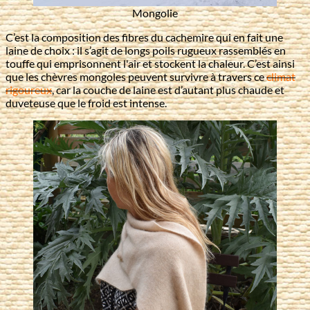
Mongolie
C’est la composition des fibres du cachemire qui en fait une
laine de choix : il s’agit de longs poils rugueux rassemblés en
touffe qui emprisonnent l'air et stockent la chaleur. C’est ainsi
que les chèvres mongoles peuvent survivre à travers ce
climat
rigoureux
, car la couche de laine est d’autant plus chaude et
duveteuse que le froid est intense.