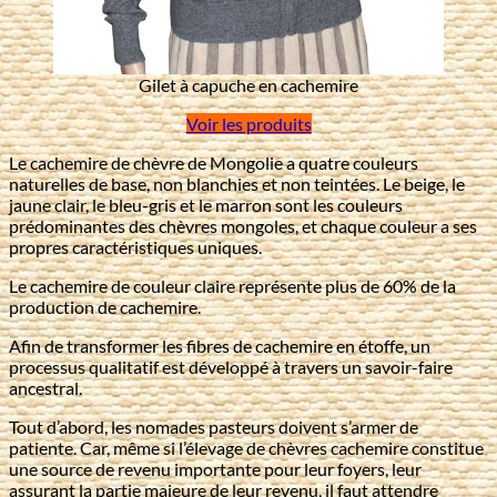
Gilet à capuche en cachemire
Voir les produits
Le cachemire de chèvre de Mongolie a quatre couleurs
naturelles de base, non blanchies et non teintées. Le beige, le
jaune clair, le bleu-gris et le marron sont les couleurs
prédominantes des chèvres mongoles, et chaque couleur a ses
propres caractéristiques uniques.
Le cachemire de couleur claire représente plus de 60% de la
production de cachemire.
Afin de transformer les fibres de cachemire en étoffe, un
processus qualitatif est développé à travers un savoir-faire
ancestral.
Tout d’abord, les nomades pasteurs doivent s’armer de
patiente. Car, même si l’élevage de chèvres cachemire constitue
une source de revenu importante pour leur foyers, leur
assurant la partie majeure de leur revenu, il faut attendre