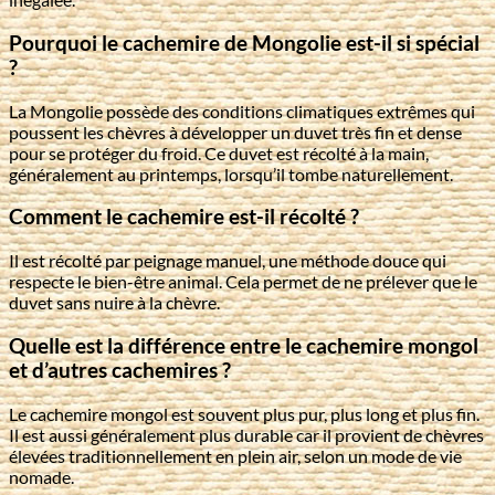
Pourquoi le cachemire de Mongolie est-il si spécial
?
La Mongolie possède des conditions climatiques extrêmes qui
poussent les chèvres à développer un duvet très fin et dense
pour se protéger du froid. Ce duvet est récolté à la main,
généralement au printemps, lorsqu’il tombe naturellement.
Comment le cachemire est-il récolté ?
Il est récolté par peignage manuel, une méthode douce qui
respecte le bien-être animal. Cela permet de ne prélever que le
duvet sans nuire à la chèvre.
Quelle est la différence entre le cachemire mongol
et d’autres cachemires ?
Le cachemire mongol est souvent plus pur, plus long et plus fin.
Il est aussi généralement plus durable car il provient de chèvres
élevées traditionnellement en plein air, selon un mode de vie
nomade.