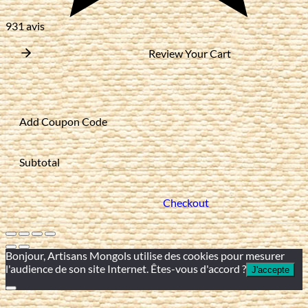
931 avis
Review Your Cart
Add Coupon Code
Subtotal
Checkout
Bonjour, Artisans Mongols utilise des cookies pour mesurer
l'audience de son site Internet. Êtes-vous d'accord ?
J'accepte