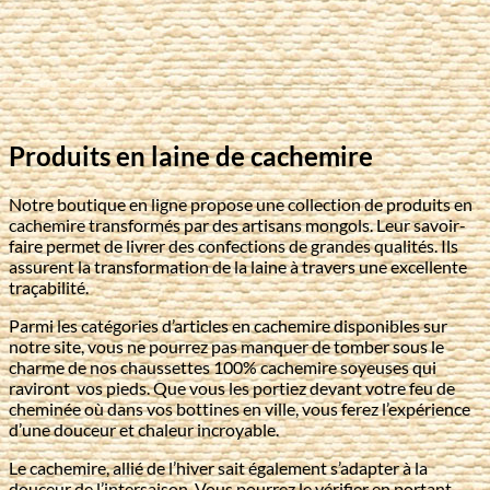
Produits en laine de cachemire
Notre boutique en ligne propose une collection de produits en
cachemire transformés par des artisans mongols. Leur savoir-
faire permet de livrer des confections de grandes qualités. Ils
assurent la transformation de la laine à travers une excellente
traçabilité.
Parmi les catégories d’articles en cachemire disponibles sur
notre site, vous ne pourrez pas manquer de tomber sous le
charme de nos chaussettes 100% cachemire soyeuses qui
raviront vos pieds. Que vous les portiez devant votre feu de
cheminée où dans vos bottines en ville, vous ferez l’expérience
d’une douceur et chaleur incroyable.
Le cachemire, allié de l’hiver sait également s’adapter à la
douceur de l’intersaison. Vous pourrez le vérifier en portant