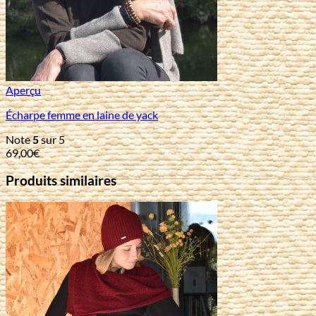
Aperçu
Écharpe femme en laine de yack
Note
5
sur 5
69,00
€
Produits similaires