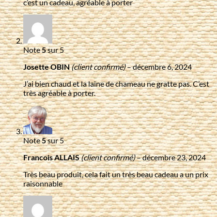
c’est un cadeau, agréable à porter
Note
5
sur 5
Josette OBIN
(client confirmé)
–
décembre 6, 2024
J’ai bien chaud et la laine de chameau ne gratte pas. C’est
très agréable à porter.
Note
5
sur 5
Francois ALLAIS
(client confirmé)
–
décembre 23, 2024
Très beau produit, cela fait un très beau cadeau a un prix
raisonnable