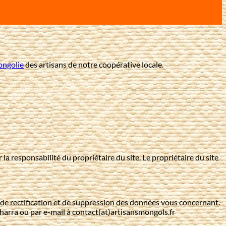
ongolie
des artisans de notre coopérative locale.
la responsabilité du propriétaire du site. Le propriétaire du site
, de rectification et de suppression des données vous concernant.
harra ou par e-mail à contact(at)artisansmongols.fr