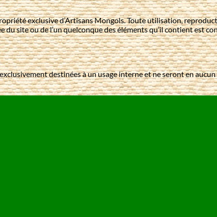
 propriété exclusive d’Artisans Mongols. Toute utilisation, reprodu
ée du site ou de l’un quelconque des éléments qu’il contient est c
nt exclusivement destinées à un usage interne et ne seront en aucu
ie