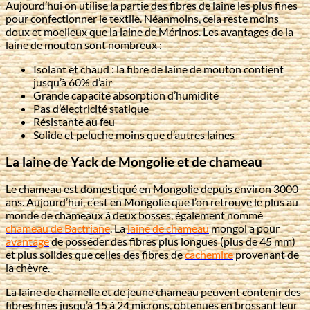
Aujourd’hui on utilise la partie des fibres de laine les plus fines
pour confectionner le textile. Néanmoins, cela reste moins
doux et moelleux que la laine de Mérinos. Les avantages de la
laine de mouton sont nombreux :
Isolant et chaud : la fibre de laine de mouton contient
jusqu’à 60% d’air
Grande capacité absorption d’humidité
Pas d’électricité statique
Résistante au feu
Solide et peluche moins que d’autres laines
La laine de Yack de Mongolie et de chameau
Le chameau est domestiqué en Mongolie depuis environ 3000
ans. Aujourd’hui, c’est en Mongolie que l’on retrouve le plus au
monde de chameaux à deux bosses, également nommé
chameau de Bactriane
. La
laine de chameau
mongol a pour
avantage
de posséder des fibres plus longues (plus de 45 mm)
et plus solides que celles des fibres de
cachemire
provenant de
la chèvre.
La laine de chamelle et de jeune chameau peuvent contenir des
fibres fines jusqu’à 15 à 24 microns, obtenues en brossant leur