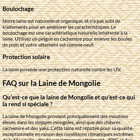
Boulochage
Notre laine est naturelle et organique, et n'a pas subi de
traitements pour en améliorer les caractéristiques. Le
boulochage est une caractéristique naturelle inhérente à la
laine. Utilisez un peigne en cachemire pour enlever les boules
de poils et votre vêtement est comme neuf.
Protection solaire
La laine possède une protection naturelle contre les UV.
FAQ sur la Laine de Mongolie
Qu'est-ce que la laine de Mongolie et qu'est-ce qui
la rend si spéciale ?
La laine de Mongolie provient principalement des moutons
élevés dans les steppes mongoles, ainsi que des chèvres
cachemire et des yaks. Cette laine est réputée pour sa qualité
exceptionnelle en raison des conditions climatiques extrêmes
de la Mongolie - des hivers rigoureux atteignant -40°C et des