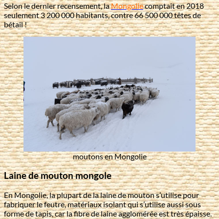
Selon le dernier recensement, la
Mongolie
comptait en 2018
seulement 3 200 000 habitants, contre 66 500 000 têtes de
bétail !
moutons en Mongolie
Laine de mouton mongole
En Mongolie, la plupart de la laine de mouton s’utilise pour
fabriquer le feutre, matériaux isolant qui s’utilise aussi sous
forme de tapis, car la fibre de laine agglomérée est très épaisse.