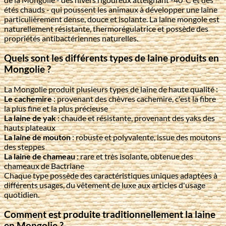
étés chauds - qui poussent les animaux à développer une laine
particulièrement dense, douce et isolante. La laine mongole est
naturellement résistante, thermorégulatrice et possède des
propriétés antibactériennes naturelles.
Quels sont les différents types de laine produits en
Mongolie ?
La Mongolie produit plusieurs types de laine de haute qualité :
Le cachemire
: provenant des chèvres cachemire, c'est la fibre
la plus fine et la plus précieuse
La laine de yak
: chaude et résistante, provenant des yaks des
hauts plateaux
La laine de mouton
: robuste et polyvalente, issue des moutons
des steppes
La laine de chameau
: rare et très isolante, obtenue des
chameaux de Bactriane
Chaque type possède des caractéristiques uniques adaptées à
différents usages, du vêtement de luxe aux articles d'usage
quotidien.
Comment est produite traditionnellement la laine
en Mongolie ?