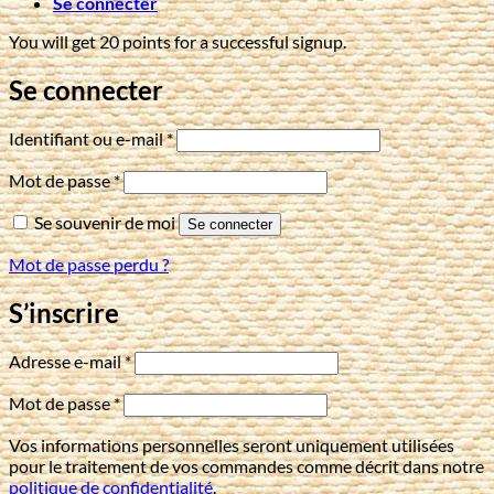
Se connecter
You will get 20 points for a successful signup.
Se connecter
Obligatoire
Identifiant ou e-mail
*
Obligatoire
Mot de passe
*
Se souvenir de moi
Se connecter
Mot de passe perdu ?
S’inscrire
Obligatoire
Adresse e-mail
*
Obligatoire
Mot de passe
*
Vos informations personnelles seront uniquement utilisées
pour le traitement de vos commandes comme décrit dans notre
politique de confidentialité
.