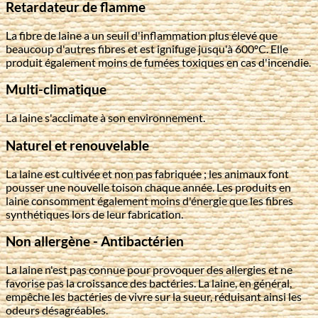
Retardateur de flamme
La fibre de laine a un seuil d'inflammation plus élevé que
beaucoup d'autres fibres et est ignifuge jusqu'à 600ºC. Elle
produit également moins de fumées toxiques en cas d'incendie.
Multi-climatique
La laine s'acclimate à son environnement.
Naturel et renouvelable
La laine est cultivée et non pas fabriquée ; les animaux font
pousser une nouvelle toison chaque année. Les produits en
laine consomment également moins d'énergie que les fibres
synthétiques lors de leur fabrication.
Non allergène - Antibactérien
La laine n'est pas connue pour provoquer des allergies et ne
favorise pas la croissance des bactéries. La laine, en général,
empêche les bactéries de vivre sur la sueur, réduisant ainsi les
odeurs désagréables.