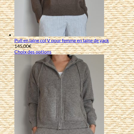
Pull en laine col V pour femme en laine de yack
145,00
€
Choix des options