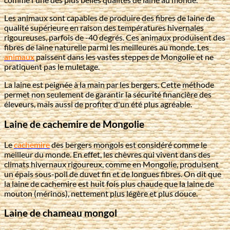
Les animaux sont capables de produire des fibres de laine de
qualité supérieure en raison des températures hivernales
rigoureuses, parfois de -40 degrés. Ces animaux produisent des
fibres de laine naturelle parmi les meilleures au monde. Les
animaux
paissent dans les vastes steppes de Mongolie et ne
pratiquent pas le muletage.
La laine est peignée à la main par les bergers. Cette méthode
permet non seulement de garantir la sécurité financière des
éleveurs, mais aussi de profiter d'un été plus agréable.
Laine de cachemire de Mongolie
Le
cachemire
des bergers mongols est considéré comme le
meilleur du monde. En effet, les chèvres qui vivent dans des
climats hivernaux rigoureux, comme en Mongolie, produisent
un épais sous-poil de duvet fin et de longues fibres. On dit que
la laine de cachemire est huit fois plus chaude que la laine de
mouton (mérinos), nettement plus légère et plus douce.
Laine de chameau mongol