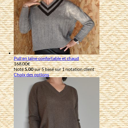
Pull en laine confortable et chaud
168,00
€
Noté
5.00
sur 5 basé sur
1
notation client
Choix des options