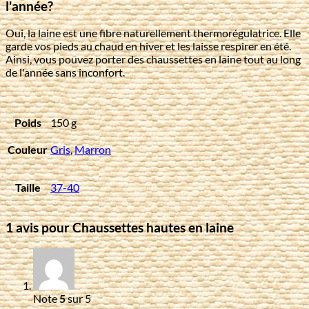
l'année?
Oui, la laine est une fibre naturellement thermorégulatrice. Elle
garde vos pieds au chaud en hiver et les laisse respirer en été.
Ainsi, vous pouvez porter des chaussettes en laine tout au long
de l'année sans inconfort.
Poids
150 g
Couleur
Gris
,
Marron
Taille
37-40
1 avis pour
Chaussettes hautes en laine
Note
5
sur 5