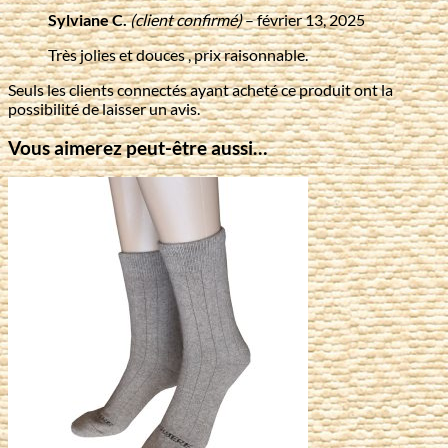
Sylviane C.
(client confirmé)
–
février 13, 2025
Très jolies et douces , prix raisonnable.
Seuls les clients connectés ayant acheté ce produit ont la
possibilité de laisser un avis.
Vous aimerez peut-être aussi…