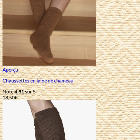
Aperçu
Chaussettes en laine de chameau
Note
4.81
sur 5
18,50
€