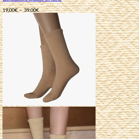
Plage
19,00
€
–
39,00
€
de
prix :
19,00€
à
39,00€