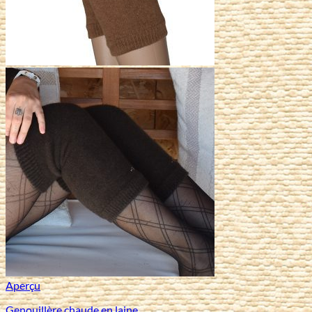
Aperçu
Genouillère chaude en laine