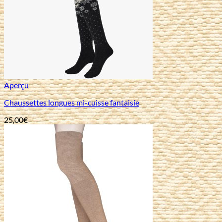
Aperçu
Chaussettes longues mi-cuisse fantaisie
25,00
€