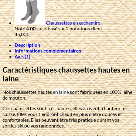
Chaussettes en cachemire
Noté
4.00
sur 5 basé sur
2
notations client
45,00
€
Description
Informations complémentaires
Avis (1)
Caractéristiques chaussettes hautes en
laine
Nos chaussettes hautes
en laine
sont fabriquées en 100% laine
de mouton.
Ces chaussettes sont très hautes, elles arrivent à hauteur mi -
cuisse. Elles vous tiendront chaud en plus d'être douces et
confortables. Elles peuvent être très pratique durant vos
sorties ski ou vos randonnées.