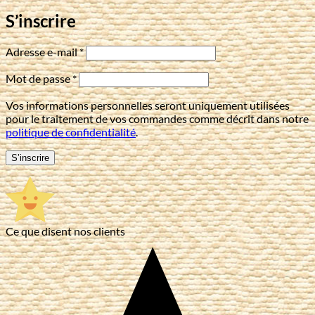
S’inscrire
Obligatoire
Adresse e-mail
*
Obligatoire
Mot de passe
*
Vos informations personnelles seront uniquement utilisées
pour le traitement de vos commandes comme décrit dans notre
politique de confidentialité
.
S’inscrire
Ce que disent nos clients