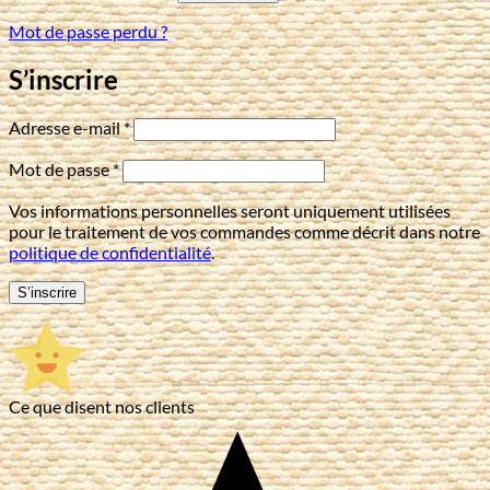
Mot de passe perdu ?
S’inscrire
Obligatoire
Adresse e-mail
*
Obligatoire
Mot de passe
*
Vos informations personnelles seront uniquement utilisées
pour le traitement de vos commandes comme décrit dans notre
politique de confidentialité
.
S’inscrire
Ce que disent nos clients