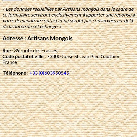
« Les données recueillies par Artisans mongols dans le cadre de
ce formulaire serviront exclusivement à apporter une réponse à
votre demande de contact et ne seront pas conservées au-delà
de la durée de cet échange. »
Adresse : Artisans Mongols
Rue
: 39 route des Frasses,
Code postal et ville
: 73800 Coise St Jean Pied Gauthier
France
Téléphone
:
+33 (0)603950545