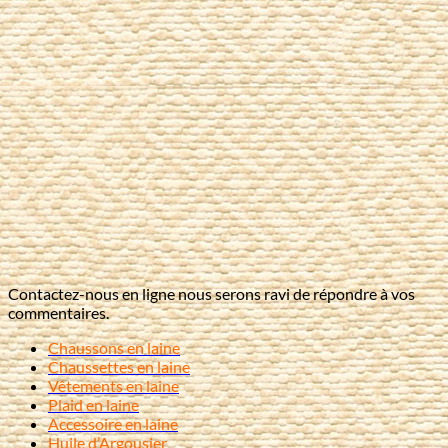
Contactez-nous en ligne nous serons ravi de répondre à vos
commentaires.
Chaussons en laine
Chaussettes en laine
Vêtements en laine
Plaid en laine
Accessoire en laine
Huile d’Argousier