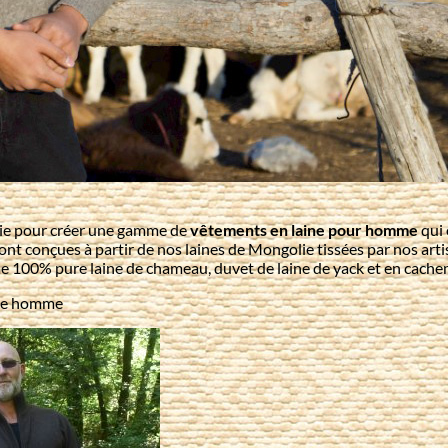
olie pour créer une gamme de
vêtements en laine pour homme
qui 
t conçues à partir de nos laines de Mongolie tissées par nos arti
 100% pure laine de chameau, duvet de laine de yack et en cachemire
ine homme