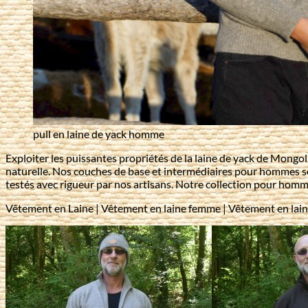
pull en laine de yack homme
Exploiter les puissantes propriétés de la laine de yack de Mong
naturelle. Nos couches de base et intermédiaires pour hommes son
testés avec rigueur par nos artisans. Notre collection pour homme
Vêtement en Laine | Vêtement en laine femme | Vêtement en la