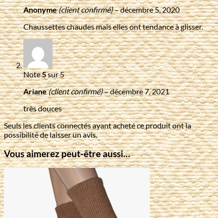
Anonyme
(client confirmé)
–
décembre 5, 2020
Chaussettes chaudes mais elles ont tendance à glisser.
Note
5
sur 5
Ariane
(client confirmé)
–
décembre 7, 2021
très douces
Seuls les clients connectés ayant acheté ce produit ont la
possibilité de laisser un avis.
Vous aimerez peut-être aussi…