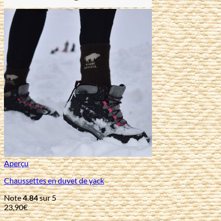
Aperçu
Chaussettes en duvet de yack
Note
4.84
sur 5
23,90
€