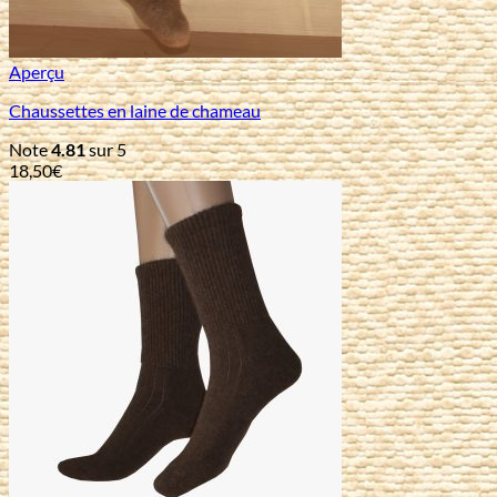
Aperçu
Chaussettes en laine de chameau
Note
4.81
sur 5
18,50
€