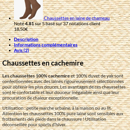
Chaussettes en laine de chameau
Noté
4.81
sur 5 basé sur
37
notations client
18,50
€
Description
Informations complémentaires
Avis (2)
Chaussettes en cachemire
Les chaussettes 100% cachemire
et 100% duvet de yak sont
confectionnées avec des laines rigoureusement sélectionnées
pour obtenir les plus douces. Les avantages de ces chaussettes
sont le confortable et leur douceur inégalable ainsi que leur
procuration de chaleur exceptionnelle.
Utilisation : petite marche urbaine, à la maison ou au lit.
Attention les chaussettes 100% pure laine sont sensibles aux
frottements des pieds dans la chaussure ! Utilisation
déconseillée pour sports d’hiver.