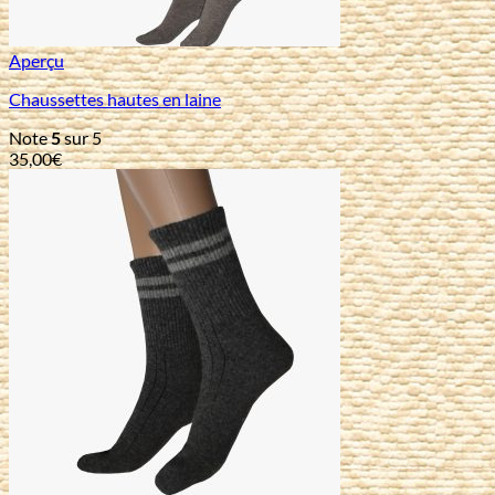
Aperçu
Chaussettes hautes en laine
Note
5
sur 5
35,00
€