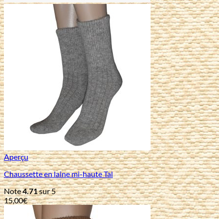
Aperçu
Chaussette en laine mi-haute Tal
Note
4.71
sur 5
15,00
€