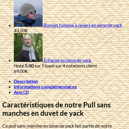
Bonnet homme à revers en laine de yack
43,50
€
Écharpe en laine de yack
Noté
5.00
sur 5 basé sur
4
notations client
69,00
€
Description
Informations complémentaires
Avis (2)
Caractéristiques de notre Pull sans
manches en duvet de yack
Ce pull sans manche en laine de yack fait partie de notre