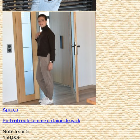
Aperçu
Pull col roulé femme en laine de yack
Note
5
sur 5
158,00
€