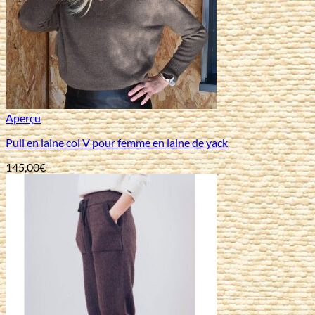
Aperçu
Pull en laine col V pour femme en laine de yack
145,00
€