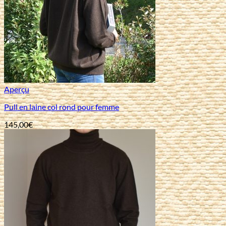
Aperçu
Pull en laine col rond pour femme
145,00
€