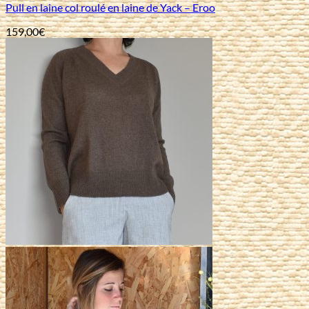
Pull en laine col roulé en laine de Yack – Eroo
159,00
€