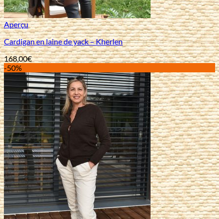
Aperçu
Cardigan en laine de yack – Kherlen
168,00
€
-50%