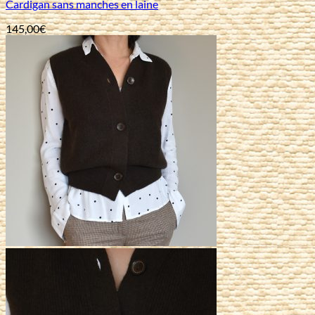
Cardigan sans manches en laine
145,00
€