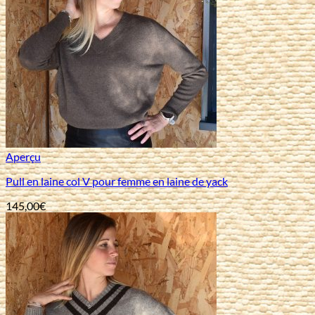
Aperçu
Pull en laine col V pour femme en laine de yack
145,00
€