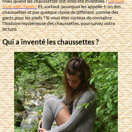
Mais quand les chaussettes ont-elles été inventées ?
De quoi
sont-elles faites ?
Et, surtout, pourquoi les appelle-t-on des
chaussettes et pas quelque chose de différent, comme des
gants pour les pieds ? Si vous êtes curieux de connaître
l'histoire mystérieuse des chaussettes, poursuivez votre
lecture.
Qui a inventé les chaussettes ?