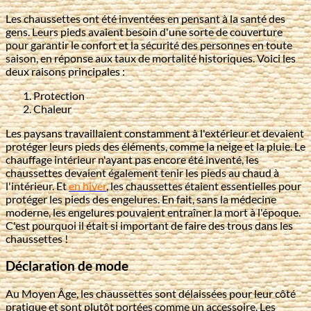
Les chaussettes ont été inventées en pensant à la santé des
gens. Leurs pieds avaient besoin d'une sorte de couverture
pour garantir le confort et la sécurité des personnes en toute
saison, en réponse aux taux de mortalité historiques. Voici les
deux raisons principales :
Protection
Chaleur
Les paysans travaillaient constamment à l'extérieur et devaient
protéger leurs pieds des éléments, comme la neige et la pluie. Le
chauffage intérieur n'ayant pas encore été inventé, les
chaussettes devaient également tenir les pieds au chaud à
l'intérieur. Et
en hiver
, les chaussettes étaient essentielles pour
protéger les pieds des engelures. En fait, sans la médecine
moderne, les engelures pouvaient entraîner la mort à l'époque.
C'est pourquoi il était si important de faire des trous dans les
chaussettes !
Déclaration de mode
Au Moyen Âge, les chaussettes sont délaissées pour leur côté
pratique et sont plutôt portées comme un accessoire. Les