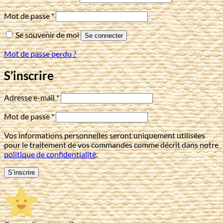
Obligatoire
Mot de passe
*
Se souvenir de moi
Se connecter
Mot de passe perdu ?
S’inscrire
Obligatoire
Adresse e-mail
*
Obligatoire
Mot de passe
*
Vos informations personnelles seront uniquement utilisées
pour le traitement de vos commandes comme décrit dans notre
politique de confidentialité
.
S’inscrire