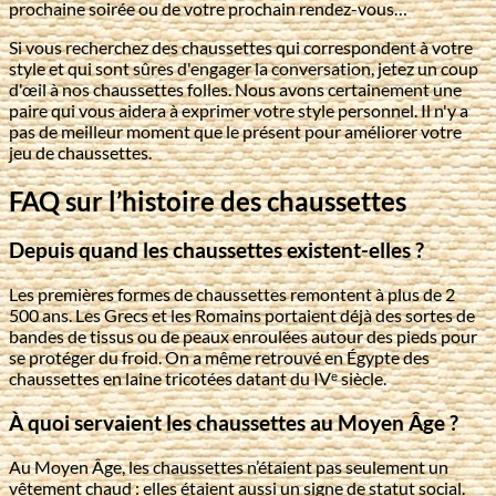
prochaine soirée ou de votre prochain rendez-vous…
Si vous recherchez des chaussettes qui correspondent à votre
style et qui sont sûres d'engager la conversation, jetez un coup
d'œil à nos chaussettes folles. Nous avons certainement une
paire qui vous aidera à exprimer votre style personnel. Il n'y a
pas de meilleur moment que le présent pour améliorer votre
jeu de chaussettes.
FAQ sur l’histoire des chaussettes
Depuis quand les chaussettes existent-elles ?
Les premières formes de chaussettes remontent à plus de 2
500 ans. Les Grecs et les Romains portaient déjà des sortes de
bandes de tissus ou de peaux enroulées autour des pieds pour
se protéger du froid. On a même retrouvé en Égypte des
chaussettes en laine tricotées datant du IVᵉ siècle.
À quoi servaient les chaussettes au Moyen Âge ?
Au Moyen Âge, les chaussettes n’étaient pas seulement un
vêtement chaud : elles étaient aussi un signe de statut social.