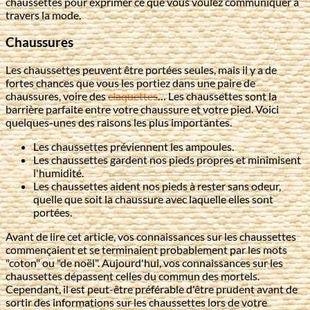
chaussettes pour exprimer ce que vous voulez communiquer à
travers la mode.
Chaussures
Les chaussettes peuvent être portées seules, mais il y a de
fortes chances que vous les portiez dans une paire de
chaussures, voire des
claquettes
… Les chaussettes sont la
barrière parfaite entre votre chaussure et votre pied. Voici
quelques-unes des raisons les plus importantes.
Les chaussettes préviennent les ampoules.
Les chaussettes gardent nos pieds propres et minimisent
l'humidité.
Les chaussettes aident nos pieds à rester sans odeur,
quelle que soit la chaussure avec laquelle elles sont
portées.
Avant de lire cet article, vos connaissances sur les chaussettes
commençaient et se terminaient probablement par les mots
"coton" ou "de noël". Aujourd'hui, vos connaissances sur les
chaussettes dépassent celles du commun des mortels.
Cependant, il est peut-être préférable d'être prudent avant de
sortir des informations sur les chaussettes lors de votre