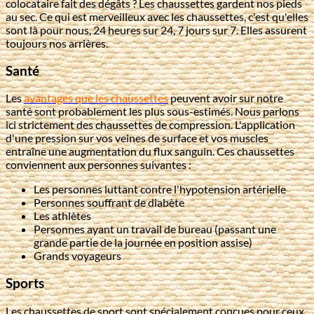
colocataire fait des dégâts ? Les chaussettes gardent nos pieds
au sec. Ce qui est merveilleux avec les chaussettes, c'est qu'elles
sont là pour nous, 24 heures sur 24, 7 jours sur 7. Elles assurent
toujours nos arrières.
Santé
Les
avantages que les chaussettes
peuvent avoir sur notre
santé sont probablement les plus sous-estimés. Nous parlons
ici strictement des chaussettes de compression. L'application
d'une pression sur vos veines de surface et vos muscles
entraîne une augmentation du flux sanguin. Ces chaussettes
conviennent aux personnes suivantes :
Les personnes luttant contre l'hypotension artérielle
Personnes souffrant de diabète
Les athlètes
Personnes ayant un travail de bureau (passant une
grande partie de la journée en position assise)
Grands voyageurs
Sports
Les chaussettes de sport sont spécialement conçues pour ceux