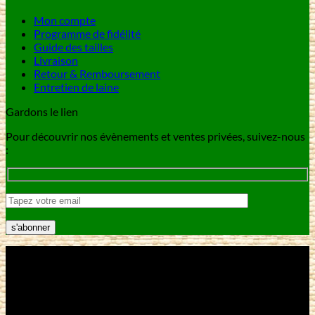
Mon compte
Programme de fidélité
Guide des tailles
Livraison
Retour & Remboursement
Entretien de laine
Gardons le lien
Pour découvrir nos évènements et ventes privées, suivez-nous
:
V