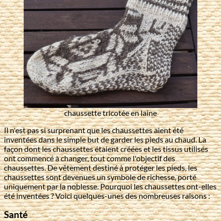
chaussette tricotée en laine
Il n'est pas si surprenant que les chaussettes aient été
inventées dans le simple but de garder les pieds au chaud. La
façon dont les chaussettes étaient créées et les tissus utilisés
ont commencé à changer, tout comme l'objectif des
chaussettes. De vêtement destiné à protéger les pieds, les
chaussettes sont devenues un symbole de richesse, porté
uniquement par la noblesse. Pourquoi les chaussettes ont-elles
été inventées ? Voici quelques-unes des nombreuses raisons :
Santé