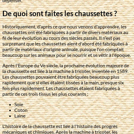
dépenser.
De quoi sont faites les chaussettes ?
Historiquement, d'après ce que nous venons d'apprendre, les
chaussettes ont été fabriquées à partir de divers matériaux au
fil de leur évolution au cours des siècles passés. Il n'est pas
surprenant que les chaussettes aient d'abord été fabriquées à
partir de matériaux d'origine animale, puisque l'on comptait
beaucoup sur les animaux pour se nourrir et se vêtir à l'époque.
Après l'Europe du Ve siècle, la prochaine évolution majeure de
la chaussette est liée à la machine à tricoter, inventée en 1589.
Les chaussettes pouvaient être fabriquées beaucoup plus
rapidement que si elles étaient tissées à la main, presque six
fois plus rapidement. Les chaussettes étaient fabriquées à
partir de ces trois tissus les plus courants :
Soie
Coton
Laine
L'histoire de la chaussette est liée à l'histoire des progrès
mécaniques et chimiques. Après la machine à tricoter, les