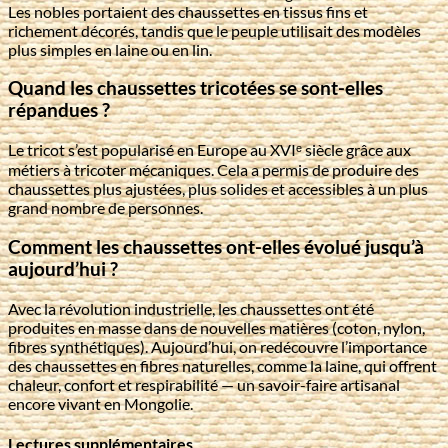
Les nobles portaient des chaussettes en tissus fins et
richement décorés, tandis que le peuple utilisait des modèles
plus simples en laine ou en lin.
Quand les chaussettes tricotées se sont-elles
répandues ?
Le tricot s’est popularisé en Europe au XVIᵉ siècle grâce aux
métiers à tricoter mécaniques. Cela a permis de produire des
chaussettes plus ajustées, plus solides et accessibles à un plus
grand nombre de personnes.
Comment les chaussettes ont-elles évolué jusqu’à
aujourd’hui ?
Avec la révolution industrielle, les chaussettes ont été
produites en masse dans de nouvelles matières (coton, nylon,
fibres synthétiques). Aujourd’hui, on redécouvre l’importance
des chaussettes en fibres naturelles, comme la laine, qui offrent
chaleur, confort et respirabilité — un savoir-faire artisanal
encore vivant en Mongolie.
Lectures supplémentaires