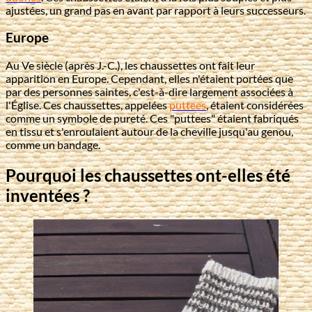
ajustées, un grand pas en avant par rapport à leurs successeurs.
Europe
Au Ve siècle (après J.-C.), les chaussettes ont fait leur
apparition en Europe. Cependant, elles n'étaient portées que
par des personnes saintes, c'est-à-dire largement associées à
l'Église. Ces chaussettes, appelées
puttees
, étaient considérées
comme un symbole de pureté. Ces "puttees" étaient fabriqués
en tissu et s'enroulaient autour de la cheville jusqu'au genou,
comme un bandage.
Pourquoi les chaussettes ont-elles été
inventées ?