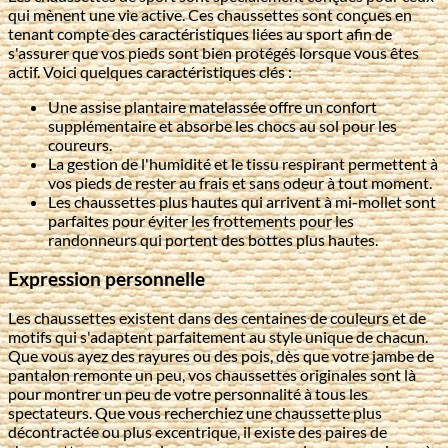
qui mènent une vie active. Ces chaussettes sont conçues en
tenant compte des caractéristiques liées au sport afin de
s'assurer que vos pieds sont bien protégés lorsque vous êtes
actif. Voici quelques caractéristiques clés :
Une assise plantaire matelassée offre un confort
supplémentaire et absorbe les chocs au sol pour les
coureurs.
La gestion de l'humidité et le tissu respirant permettent à
vos pieds de rester au frais et sans odeur à tout moment.
Les chaussettes plus hautes qui arrivent à mi-mollet sont
parfaites pour éviter les frottements pour les
randonneurs qui portent des bottes plus hautes.
Expression personnelle
Les chaussettes existent dans des centaines de couleurs et de
motifs qui s'adaptent parfaitement au style unique de chacun.
Que vous ayez des rayures ou des pois, dès que votre jambe de
pantalon remonte un peu, vos chaussettes originales sont là
pour montrer un peu de votre personnalité à tous les
spectateurs. Que vous recherchiez une chaussette plus
décontractée ou plus excentrique, il existe des paires de