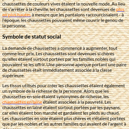
chaussettes de couleurs vives étaient la nouvelle mode. Au lieu
de s'arrêter à la cheville, les chaussettes sont devenues de
plus
en plus hautes
à mesure que les pantalons raccourcissaient - à
l'époque, les chaussettes pouvaient même couvrir le genou de
la personne.
Symbole de statut social
La demande de chaussettes a commencé à augmenter, tout
comme leur prix. Les chaussettes sont devenues si chères
qu'elles étaient surtout portées par les familles nobles qui
pouvaient se les offrir. Une personne aperçue portant une paire
de chaussettes était immédiatement associée à la classe
supérieure.
Les tissus utilisés pour créer les chaussettes étaient également
un symbole de la richesse de la personne. Alors que les
chaussettes en soie étaient synonymes de richesse, les
chaussettes en laine
étaient associées à la pauvreté. Les
chaussettes en laine étaient surtout portées par les paysans,
car elles étaient bon marché et gardaient les pieds au chaud.
Les chaussettes en soie étaient plus chères et n'étaient portées
que par les nobles et les autres familles qui avaient de l'argent à