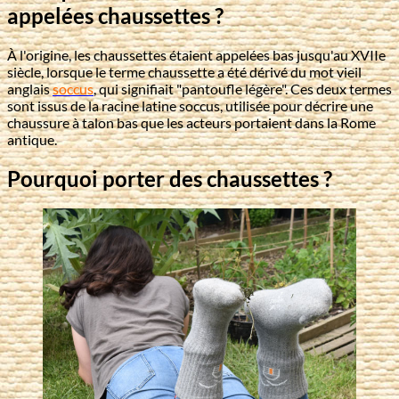
appelées chaussettes ?
À l'origine, les chaussettes étaient appelées bas jusqu'au XVIIe
siècle, lorsque le terme chaussette a été dérivé du mot vieil
anglais
soccus
, qui signifiait "pantoufle légère". Ces deux termes
sont issus de la racine latine soccus, utilisée pour décrire une
chaussure à talon bas que les acteurs portaient dans la Rome
antique.
Pourquoi porter des chaussettes ?