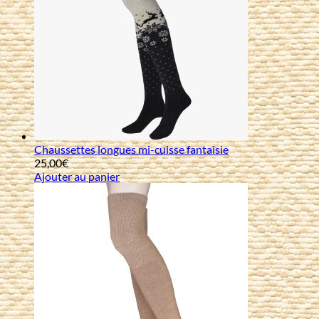
Chaussettes longues mi-cuisse fantaisie
25,00
€
Ajouter au panier