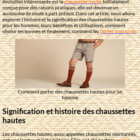
évolution intéressante est la
chaussette haute
. Initialement
conçue pour des raisons pratiques, elle est devenue un
accessoire de mode à part entière. Dans cet article, nous allons
explorer l'histoire et la signification des chaussettes hautes
pour les hommes, leurs bénéfices et utilisations, comment
choisir les bonnes et finalement, comment les
porter avec style
.
Comment porter des chaussettes hautes pour un
homme
Signification et histoire des chaussettes
hautes
Les chaussettes hautes, aussi appelées chaussettes montantes,
ont une longue et riche histoire. Elles ont été portées
par les