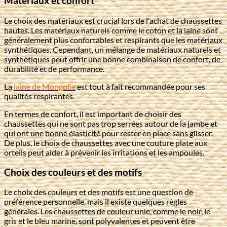
Matériaux et confort
Le choix des matériaux est crucial lors de l'achat de chaussettes
hautes. Les matériaux naturels comme le coton et la laine sont
généralement plus confortables et respirants que les matériaux
synthétiques. Cependant, un mélange de matériaux naturels et
synthétiques peut offrir une bonne combinaison de confort, de
durabilité et de performance.
La
laine de Mongolie
est tout à fait recommandée pour ses
qualités respirantes.
En termes de confort, il est important de choisir des
chaussettes qui ne sont pas trop serrées autour de la jambe et
qui ont une bonne élasticité pour rester en place sans glisser.
De plus, le choix de chaussettes avec une couture plate aux
orteils peut aider à prévenir les irritations et les ampoules.
Choix des couleurs et des motifs
Le choix des couleurs et des motifs est une question de
préférence personnelle, mais il existe quelques règles
générales. Les chaussettes de couleur unie, comme le noir, le
gris et le bleu marine, sont polyvalentes et peuvent être