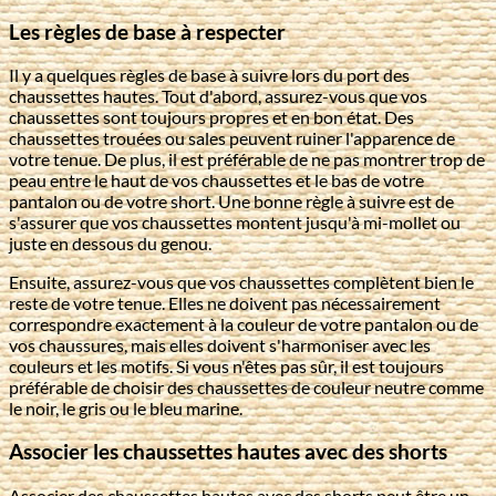
Les règles de base à respecter
Il y a quelques règles de base à suivre lors du port des
chaussettes hautes. Tout d'abord, assurez-vous que vos
chaussettes sont toujours propres et en bon état. Des
chaussettes trouées ou sales peuvent ruiner l'apparence de
votre tenue. De plus, il est préférable de ne pas montrer trop de
peau entre le haut de vos chaussettes et le bas de votre
pantalon ou de votre short. Une bonne règle à suivre est de
s'assurer que vos chaussettes montent jusqu'à mi-mollet ou
juste en dessous du genou.
Ensuite, assurez-vous que vos chaussettes complètent bien le
reste de votre tenue. Elles ne doivent pas nécessairement
correspondre exactement à la couleur de votre pantalon ou de
vos chaussures, mais elles doivent s'harmoniser avec les
couleurs et les motifs. Si vous n'êtes pas sûr, il est toujours
préférable de choisir des chaussettes de couleur neutre comme
le noir, le gris ou le bleu marine.
Associer les chaussettes hautes avec des shorts
Associer des chaussettes hautes avec des shorts peut être un