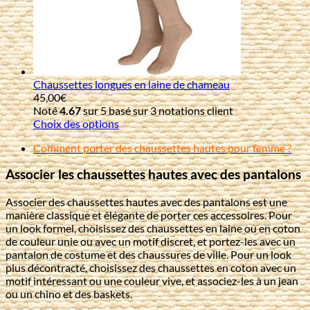
Chaussettes longues en laine de chameau
45,00
€
Noté
4.67
sur 5 basé sur
3
notations client
Choix des options
Comment porter des chaussettes hautes pour femme ?
Associer les chaussettes hautes avec des pantalons
Associer des chaussettes hautes avec des pantalons est une
manière classique et élégante de porter ces accessoires. Pour
un look formel, choisissez des chaussettes en laine ou en coton
de couleur unie ou avec un motif discret, et portez-les avec un
pantalon de costume et des chaussures de ville. Pour un look
plus décontracté, choisissez des chaussettes en coton avec un
motif intéressant ou une couleur vive, et associez-les à un jean
ou un chino et des baskets.