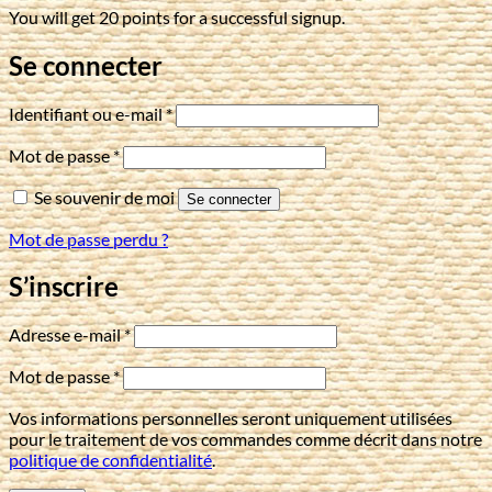
You will get 20 points for a successful signup.
Se connecter
Obligatoire
Identifiant ou e-mail
*
Obligatoire
Mot de passe
*
Se souvenir de moi
Se connecter
Mot de passe perdu ?
S’inscrire
Obligatoire
Adresse e-mail
*
Obligatoire
Mot de passe
*
Vos informations personnelles seront uniquement utilisées
pour le traitement de vos commandes comme décrit dans notre
politique de confidentialité
.