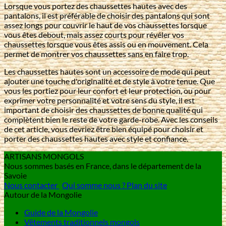
Lorsque vous portez des chaussettes hautes avec des
pantalons, il est préférable de choisir des pantalons qui sont
assez longs pour couvrir le haut de vos chaussettes lorsque
vous êtes debout, mais assez courts pour révéler vos
chaussettes lorsque vous êtes assis ou en mouvement. Cela
permet de montrer vos chaussettes sans en faire trop.
Les chaussettes hautes sont un accessoire de mode qui peut
ajouter une touche d'originalité et de style à votre tenue. Que
vous les portiez pour leur confort et leur protection, ou pour
exprimer votre personnalité et votre sens du style, il est
important de choisir des chaussettes de bonne qualité qui
complètent bien le reste de votre garde-robe. Avec les conseils
de cet article, vous devriez être bien équipé pour choisir et
porter des chaussettes hautes avec style et confiance.
ARTISANS MONGOLS
Nous sommes basés en France, dans le département de la
Savoie
Nous contacter
Qui somme nous ?
Plan du site
Autour de la Mongolie
Guide de la Mongolie
Vêtements traditionnels mongols