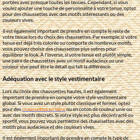
portées avec presque toutes les tenues. Cependant, si vous
voulez ajouter une touche de personnalité à votre tenue, optez
pour des chaussettes avec des motifs intéressants ou des
couleurs vives.
Il est également important de prendre en compte le reste de
votre tenue lors du choix des chaussettes. Par exemple, si votre
tenue est déjà très colorée ou comporte de nombreux motifs,
vous pouvez choisir des chaussettes plus sobres pour
équilibrer le look. À l'inverse, si votre tenue est plutôt simple,
une paire de chaussettes avec un motif audacieux ou une
couleur vive peut être le détail qui fait la différence.
Adéquation avec le style vestimentaire
Lors du choix des chaussettes hautes, il est également
important de prendre en compte votre style vestimentaire
global. Si vous avez un style plutôt classique et formel, optez
pour des
chaussettes en laine
ou en coton de couleur unie ou
avec des motifs discrets. Si votre style est plus décontracté ou
sportif, vous pouvez vous permettre des chaussettes avec des
motifs plus audacieux et des couleurs vives.
Il est également important de prendre en compte le type de