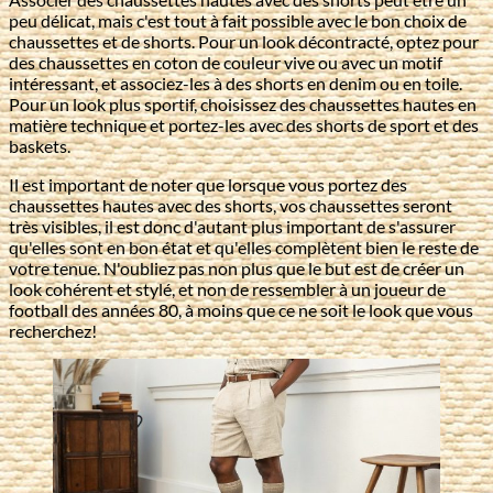
peu délicat, mais c'est tout à fait possible avec le bon choix de
chaussettes et de shorts. Pour un look décontracté, optez pour
des chaussettes en coton de couleur vive ou avec un motif
intéressant, et associez-les à des shorts en denim ou en toile.
Pour un look plus sportif, choisissez des chaussettes hautes en
matière technique et portez-les avec des shorts de sport et des
baskets.
Il est important de noter que lorsque vous portez des
chaussettes hautes avec des shorts, vos chaussettes seront
très visibles, il est donc d'autant plus important de s'assurer
qu'elles sont en bon état et qu'elles complètent bien le reste de
votre tenue. N'oubliez pas non plus que le but est de créer un
look cohérent et stylé, et non de ressembler à un joueur de
football des années 80, à moins que ce ne soit le look que vous
recherchez!