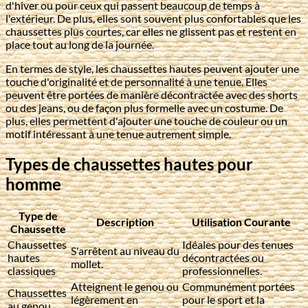
d'hiver ou pour ceux qui passent beaucoup de temps à
l'extérieur. De plus, elles sont souvent plus confortables que les
chaussettes plus courtes, car elles ne glissent pas et restent en
place tout au long de la journée.
En termes de style, les chaussettes hautes peuvent ajouter une
touche d'originalité et de personnalité à une tenue. Elles
peuvent être portées de manière décontractée avec des shorts
ou des jeans, ou de façon plus formelle avec un costume. De
plus, elles permettent d'ajouter une touche de couleur ou un
motif intéressant à une tenue autrement simple.
Types de chaussettes hautes pour
homme
Type de
Description
Utilisation Courante
Chaussette
Chaussettes
Idéales pour des tenues
S'arrêtent au niveau du
hautes
décontractées ou
mollet.
classiques
professionnelles.
Atteignent le genou ou
Communément portées
Chaussettes
légèrement en
pour le sport et la
au genou