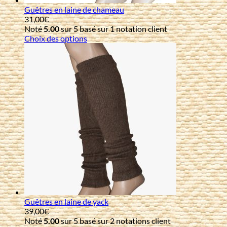
Guêtres en laine de chameau
31,00
€
Noté
5.00
sur 5 basé sur
1
notation client
Choix des options
Guêtres en laine de yack
39,00
€
Noté
5.00
sur 5 basé sur
2
notations client