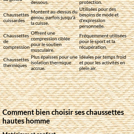
dessous.
protection.
Utilisées pour des
Montent au-dessus du
Chaussettes
besoins de mode et
genou, parfois jusqu'à
cuissardes
d'expression
la cuisse.
personnelle.
Offrent une
Chaussettes
Fréquemment utilisées
compression ciblée
de
pour le sport et la
pour le soutien
compression
récupération.
musculaire.
Plus épaisses pour une
Idéales par temps froid
Chaussettes
isolation thermique
et pour les activités en
thermiques
accrue.
plein air.
Comment bien choisir ses chaussettes
hautes homme