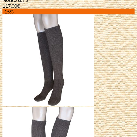
117,00
€
-15%