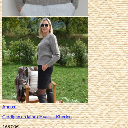
Aperçu
Cardigan en laine de yack – Kherlen
168,00
€