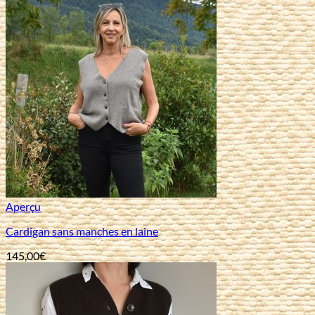
Aperçu
Cardigan sans manches en laine
145,00
€