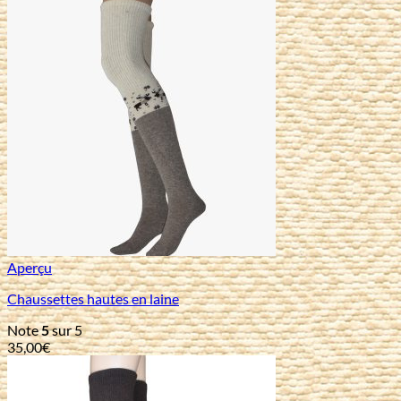
Aperçu
Chaussettes hautes en laine
Note
5
sur 5
35,00
€