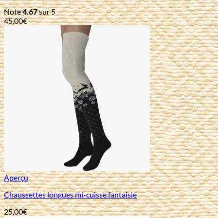
Note
4.67
sur 5
45,00
€
Aperçu
Chaussettes longues mi-cuisse fantaisie
25,00
€