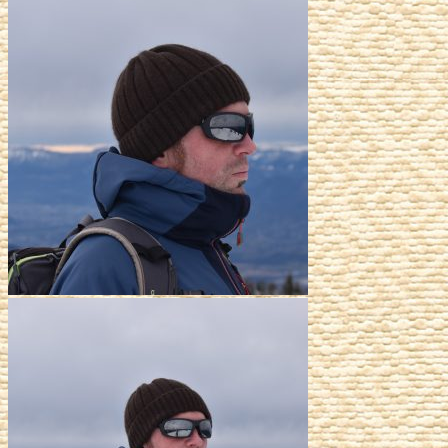
prix
prix
initial
actuel
était :
est :
46,00€.
36,80€.