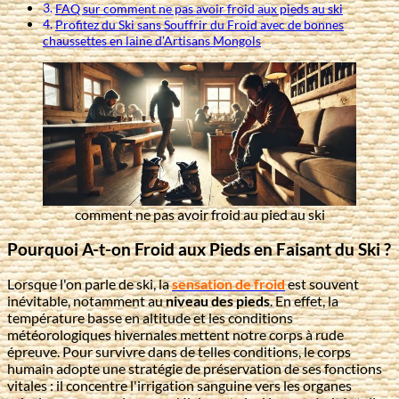
FAQ sur comment ne pas avoir froid aux pieds au ski
Profitez du Ski sans Souffrir du Froid avec de bonnes
chaussettes en laine d’Artisans Mongols
comment ne pas avoir froid au pied au ski
Pourquoi A-t-on Froid aux Pieds en Faisant du Ski ?
Lorsque l'on parle de ski, la
sensation de froid
est souvent
inévitable, notamment au
niveau des pieds
. En effet, la
température basse en altitude et les conditions
météorologiques hivernales mettent notre corps à rude
épreuve. Pour survivre dans de telles conditions, le corps
humain adopte une stratégie de préservation de ses fonctions
vitales : il concentre l'irrigation sanguine vers les organes