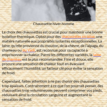
Chaussette hiver homme
Le choix des chaussettes est crucial pour maintenir une bonne
isolation thermique. Optez pour des
chaussettes en laine
, une
matière naturelle aux propriétés isolantes exceptionnelles. La
laine, qu'elle provienne du mouton, de la chèvre, de l'alpaga, du
chameau ou
du Yack
, est reconnue pour sa capacité à
emprisonner la chaleur. Parmi les différentes variétés, la
laine
de chameau
est la plus recommandée. Fine et douce, elle
procure une sensation de chaleur tout en évacuant
efficacement l'humidité, un facteur clé pour éviter la sensation
de froid.
Cependant, faites attention à ne pas choisir des chaussettes
trop épaisses. Contrairement à ce que l’on pourrait penser, des
chaussettes trop volumineuses peuvent comprimer vos pieds,
réduisant ainsi la circulation sanguine et augmentant la
sensation de froid.