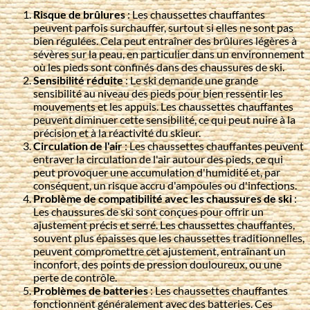
Risque de brûlures
: Les chaussettes chauffantes
peuvent parfois surchauffer, surtout si elles ne sont pas
bien régulées. Cela peut entraîner des brûlures légères à
sévères sur la peau, en particulier dans un environnement
où les pieds sont confinés dans des chaussures de ski.
Sensibilité réduite
: Le ski demande une grande
sensibilité au niveau des pieds pour bien ressentir les
mouvements et les appuis. Les chaussettes chauffantes
peuvent diminuer cette sensibilité, ce qui peut nuire à la
précision et à la réactivité du skieur.
Circulation de l'air
: Les chaussettes chauffantes peuvent
entraver la circulation de l'air autour des pieds, ce qui
peut provoquer une accumulation d'humidité et, par
conséquent, un risque accru d'ampoules ou d'infections.
Problème de compatibilité avec les chaussures de ski
:
Les chaussures de ski sont conçues pour offrir un
ajustement précis et serré. Les chaussettes chauffantes,
souvent plus épaisses que les chaussettes traditionnelles,
peuvent compromettre cet ajustement, entraînant un
inconfort, des points de pression douloureux, ou une
perte de contrôle.
Problèmes de batteries
: Les chaussettes chauffantes
fonctionnent généralement avec des batteries. Ces