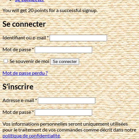
You will get 20 points for a successful signup.
Se connecter
Obligatoire
Identifiant ou e-mail
*
Obligatoire
Mot de passe
*
Se souvenir de moi
Se connecter
Mot de passe perdu ?
S’inscrire
Obligatoire
Adresse e-mail
*
Obligatoire
Mot de passe
*
Vos informations personnelles seront uniquement utilisées
pour le traitement de vos commandes comme décrit dans notre
politique de confidentialité
.