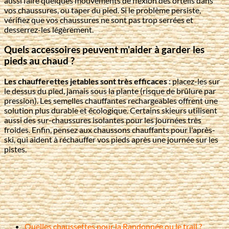
aussi faire quelques mouvements de flexion des orteils dans
vos chaussures, ou taper du pied. Si le problème persiste,
vérifiez que vos chaussures ne sont pas trop serrées et
desserrez-les légèrement.
Quels accessoires peuvent m'aider à garder les
pieds au chaud ?
Les chaufferettes jetables sont très efficaces
: placez-les sur
le dessus du pied, jamais sous la plante (risque de brûlure par
pression). Les semelles chauffantes rechargeables offrent une
solution plus durable et écologique. Certains skieurs utilisent
aussi des sur-chaussures isolantes pour les journées très
froides. Enfin, pensez aux chaussons chauffants pour l'après-
ski, qui aident à réchauffer vos pieds après une journée sur les
pistes.
Quelles chaussettes pour la Randonnée ou le trail ?