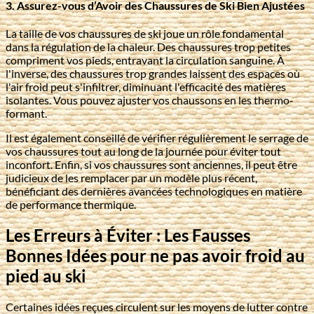
3. Assurez-vous d’Avoir des Chaussures de Ski Bien Ajustées
La taille de vos chaussures de ski joue un rôle fondamental
dans la régulation de la chaleur. Des chaussures trop petites
compriment vos pieds, entravant la circulation sanguine. À
l'inverse, des chaussures trop grandes laissent des espaces où
l'air froid peut s'infiltrer, diminuant l'efficacité des matières
isolantes. Vous pouvez ajuster vos chaussons en les thermo-
formant.
Il est également conseillé de vérifier régulièrement le serrage de
vos chaussures tout au long de la journée pour éviter tout
inconfort. Enfin, si vos chaussures sont anciennes, il peut être
judicieux de les remplacer par un modèle plus récent,
bénéficiant des dernières avancées technologiques en matière
de performance thermique.
Les Erreurs à Éviter : Les Fausses
Bonnes Idées pour ne pas avoir froid au
pied au ski
Certaines idées reçues circulent sur les moyens de lutter contre