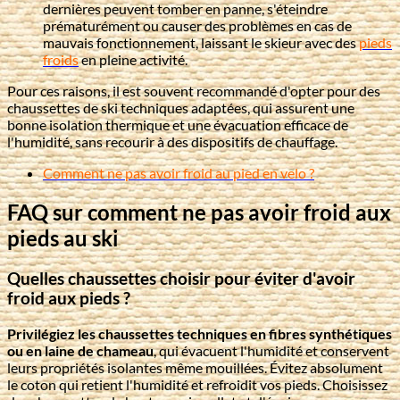
dernières peuvent tomber en panne, s'éteindre
prématurément ou causer des problèmes en cas de
mauvais fonctionnement, laissant le skieur avec des
pieds
froids
en pleine activité.
Pour ces raisons, il est souvent recommandé d'opter pour des
chaussettes de ski techniques adaptées, qui assurent une
bonne isolation thermique et une évacuation efficace de
l'humidité, sans recourir à des dispositifs de chauffage.
Comment ne pas avoir froid au pied en velo ?
FAQ sur comment ne pas avoir froid aux
pieds au ski
Quelles chaussettes choisir pour éviter d'avoir
froid aux pieds ?
Privilégiez les chaussettes techniques en fibres synthétiques
ou en laine de chameau
, qui évacuent l'humidité et conservent
leurs propriétés isolantes même mouillées. Évitez absolument
le coton qui retient l'humidité et refroidit vos pieds. Choisissez