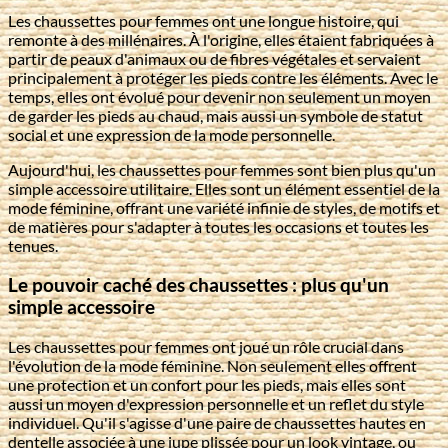
Les chaussettes pour femmes ont une longue histoire, qui
remonte à des millénaires. À l'origine, elles étaient fabriquées à
partir de peaux d'animaux ou de fibres végétales et servaient
principalement à protéger les pieds contre les éléments. Avec le
temps, elles ont évolué pour devenir non seulement un moyen
de garder les pieds au chaud, mais aussi un symbole de statut
social et une expression de la mode personnelle.
Aujourd'hui, les chaussettes pour femmes sont bien plus qu'un
simple accessoire utilitaire. Elles sont un élément essentiel de la
mode féminine, offrant une variété infinie de styles, de motifs et
de matières pour s'adapter à toutes les occasions et toutes les
tenues.
Le pouvoir caché des chaussettes : plus qu'un
simple accessoire
Les chaussettes pour femmes ont joué un rôle crucial dans
l'évolution de la mode féminine. Non seulement elles offrent
une protection et un confort pour les pieds, mais elles sont
aussi un moyen d'expression personnelle et un reflet du style
individuel. Qu'il s'agisse d'une paire de chaussettes hautes en
dentelle associée à une jupe plissée pour un look vintage, ou