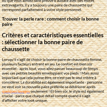
ou que vous aimiez faire preuve d'audace avec des motifs
extravagants, il y a toujours une paire de chaussette qui
correspond parfaitement à votre style personnel.
Trouver la perle rare : comment choisir la bonne
paire
Critères et caractéristiques essentielles
: sélectionner la bonne paire de
chaussette
Lorsqu'il s'agit de choisir la bonne paire de chaussette femme,
plusieurs facteurs entrent en jeu. Le confort est bien sûr
essentiel - après tout, vous allez passer beaucoup de temps
avec ces petites beautés enveloppant vos pieds ! Mais aussi
important que cela puisse être, ce n'est pas le seul critère à
considérer. La durabilité est également importante - personne
ne veut voir sa nouvelle paire préférée se détériorer après
quelques lavages
seulement ! Et bien sûr, le style est également
crucial - parce que chaque détail compte quand il s'agit
d'afficher votre look unique.