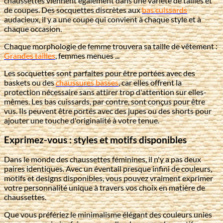
chaussettes viennent également dans une variété de tailles et
de coupes. Des socquettes discrètes aux
bas cuissards
audacieux, il y a une coupe qui convient à chaque style et à
chaque occasion.
Chaque morphologie de femme trouvera sa taille de vêtement :
Grandes tailles
, femmes menues ...
Les socquettes sont parfaites pour être portées avec des
baskets ou des
chaussures basses
, car elles offrent la
protection nécessaire sans attirer trop d'attention sur elles-
mêmes. Les bas cuissards, par contre, sont conçus pour être
vus. Ils peuvent être portés avec des jupes ou des shorts pour
ajouter une touche d'originalité à votre tenue.
Exprimez-vous : styles et motifs disponibles
Dans le monde des chaussettes féminines, il n'y a pas deux
paires identiques. Avec un éventail presque infini de couleurs,
motifs et designs disponibles, vous pouvez vraiment exprimer
votre personnalité unique à travers vos choix en matière de
chaussettes.
Que vous préfériez le minimalisme élégant des couleurs unies