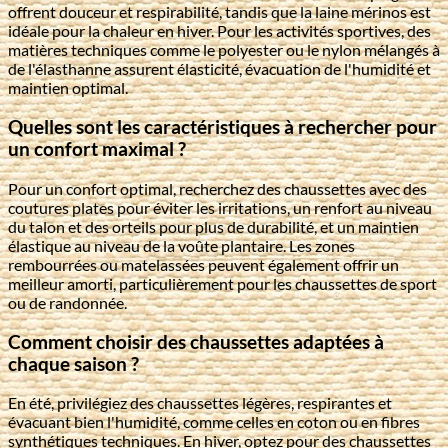
offrent douceur et respirabilité, tandis que la laine mérinos est
idéale pour la chaleur en hiver. Pour les activités sportives, des
matières techniques comme le polyester ou le nylon mélangés à
de l'élasthanne assurent élasticité, évacuation de l'humidité et
maintien optimal.
Quelles sont les caractéristiques à rechercher pour
un confort maximal ?
Pour un confort optimal, recherchez des chaussettes avec des
coutures plates pour éviter les irritations, un renfort au niveau
du talon et des orteils pour plus de durabilité, et un maintien
élastique au niveau de la voûte plantaire. Les zones
rembourrées ou matelassées peuvent également offrir un
meilleur amorti, particulièrement pour les chaussettes de sport
ou de randonnée.
Comment choisir des chaussettes adaptées à
chaque saison ?
En été, privilégiez des chaussettes légères, respirantes et
évacuant bien l'humidité, comme celles en coton ou en fibres
synthétiques techniques. En hiver, optez pour des chaussettes