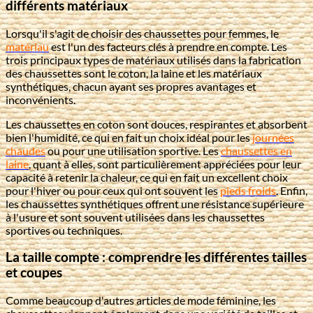
différents matériaux
Lorsqu'il s'agit de choisir des chaussettes pour femmes, le
matériau
est l'un des facteurs clés à prendre en compte. Les
trois principaux types de matériaux utilisés dans la fabrication
des chaussettes sont le coton, la laine et les matériaux
synthétiques, chacun ayant ses propres avantages et
inconvénients.
Les chaussettes en coton sont douces, respirantes et absorbent
bien l'humidité, ce qui en fait un choix idéal pour les
journées
chaudes
ou pour une utilisation sportive. Les
chaussettes en
laine
, quant à elles, sont particulièrement appréciées pour leur
capacité à retenir la chaleur, ce qui en fait un excellent choix
pour l'hiver ou
pour ceux qui ont souvent les
pieds froids
. Enfin,
les chaussettes synthétiques offrent une résistance supérieure
à l'usure et sont souvent utilisées dans les chaussettes
sportives ou techniques.
La taille compte : comprendre les différentes tailles
et coupes
Comme beaucoup d'autres articles de mode féminine, les