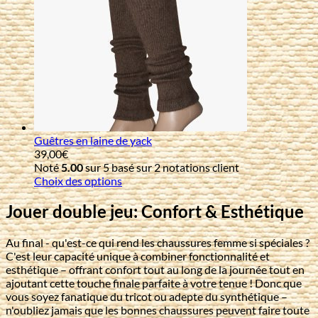
Guêtres en laine de yack
39,00
€
Noté
5.00
sur 5 basé sur
2
notations client
Choix des options
Jouer double jeu: Confort & Esthétique
Au final - qu'est-ce qui rend les chaussures femme si spéciales ?
C'est leur capacité unique à combiner fonctionnalité et
esthétique – offrant confort tout au long de la journée tout en
ajoutant cette touche finale parfaite à votre tenue ! Donc que
vous soyez fanatique du tricot ou adepte du synthétique –
n'oubliez jamais que les bonnes chaussures peuvent faire toute