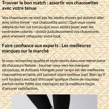
Trouver le bon match : assortir vos chaussettes
avec votre tenue
Vos chaussures ne sont pas les seules choses qui doivent aller
avec votre tenue - vos chaussette aussi ! Que vous soyez
adepte du ton sur ton ou que vous aimiez jouer avec les
contrastes colorés - choisir judicieusement vos chaussures
peut vraiment rehausser votre look.
Faire confiance aux experts : Les meilleures
marques sur le marché
Si vous recherchez qualité et style réunis dans une même paire
de chaussure femme - tourner vous vers les marques
reconnues, et Artisans Mongols pour ce qui est des meilleures
chaussettes en laine, est souvent votre meilleur pari. Bien qu'il
soit toujours excitant d'essayer quelque chose de nouveau -
parfois rester fidèle aux classiques est la meilleure façon
d'assurer satisfaction.