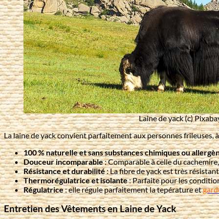
Laine de yack (c) Pixaba
La laine de yack convient parfaitement aux personnes frileuses, 
100 % naturelle et sans substances chimiques ou allergè
Douceur incomparable
: Comparable à celle du cachemire, 
Résistance et durabilité
: La fibre de yack est très résistan
Thermorégulatrice et isolante
: Parfaite pour les conditi
Régulatrice
: elle régule parfaitement la tepérature et
garde
Entretien des Vêtements en Laine de Yack