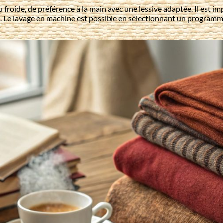
 froide, de préférence à la main avec une lessive adaptée. Il est im
. Le lavage en machine est possible en sélectionnant un programme d