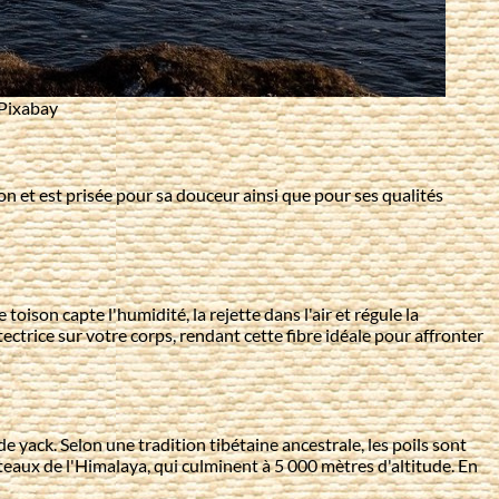
 Pixabay
on et est prisée pour sa douceur ainsi que pour ses qualités
ison capte l'humidité, la rejette dans l'air et régule la
ctrice sur votre corps, rendant cette fibre idéale pour affronter
e yack. Selon une tradition tibétaine ancestrale, les poils sont
ateaux de l'Himalaya, qui culminent à 5 000 mètres d'altitude. En