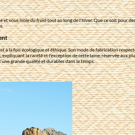
et vous isole du froid tout au long de l'hiver. Que ce soit pour des
s.
ent
k est à la fois écologique et éthique. Son mode de fabrication resp
, expliquant la rareté et l'exception de cette laine, réservée aux p
d'une grande qualité et durables dans le temps.