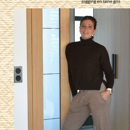
jogging en laine gris