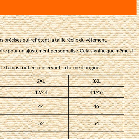
 précises qui reflètent la taille réelle du vêtement.
taire pour un ajustement personnalisé. Cela signifie que même si
ec le temps tout en conservant sa forme d'origine.
2XL
3XL
42/44
44/46
44
46
52
54