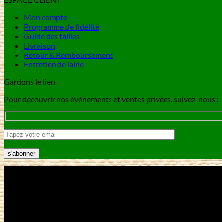
Mon compte
Programme de fidélité
Guide des tailles
Livraison
Retour & Remboursement
Entretien de laine
Gardons le lien
Pour découvrir nos évènements et ventes privées, suivez-nous :